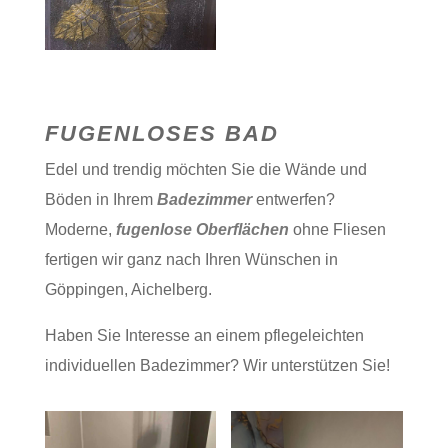
FUGENLOSES BAD
Edel und trendig möchten Sie die Wände und
Böden in Ihrem
Badezimmer
entwerfen?
Moderne,
fugenlose Oberflächen
ohne Fliesen
fertigen wir ganz nach Ihren Wünschen in
Göppingen, Aichelberg.
Haben Sie Interesse an einem pflegeleichten
individuellen Badezimmer? Wir unterstützen Sie!