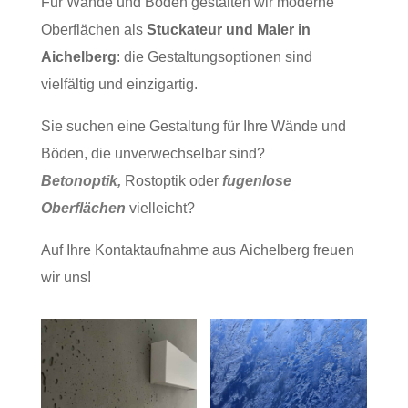
Für Wände und Böden gestalten wir moderne
Oberflächen als
Stuckateur und
Maler in
Aichelberg
: die Gestaltungsoptionen sind
vielfältig und einzigartig.
Sie suchen eine Gestaltung für Ihre Wände und
Böden, die unverwechselbar sind?
Betonoptik,
Rostoptik oder
fugenlose
Oberflächen
vielleicht?
Auf Ihre Kontaktaufnahme aus Aichelberg freuen
wir uns!