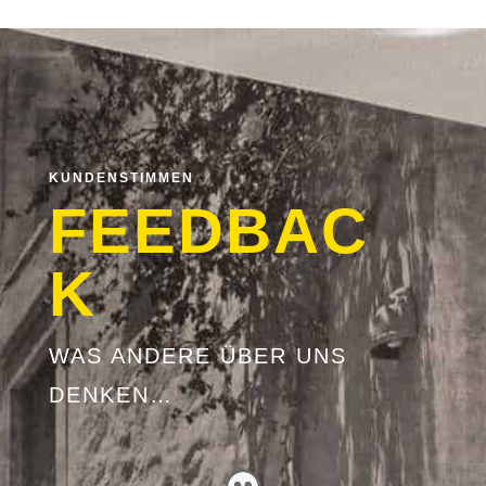
KUNDENSTIMMEN
FEEDBAC
K
WAS ANDERE ÜBER UNS
DENKEN…