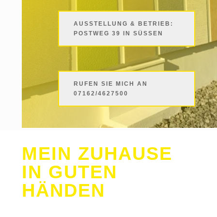
AUSSTELLUNG & BETRIEB:
POSTWEG 39 IN SÜSSEN
RUFEN SIE MICH AN
07162/4627500
MEIN ZUHAUSE
IN GUTEN
HÄNDEN