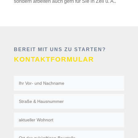
sondern arbeiten auch gern für Sie in Zell u. A..
BEREIT MIT UNS ZU STARTEN?
KONTAKTFORMULAR