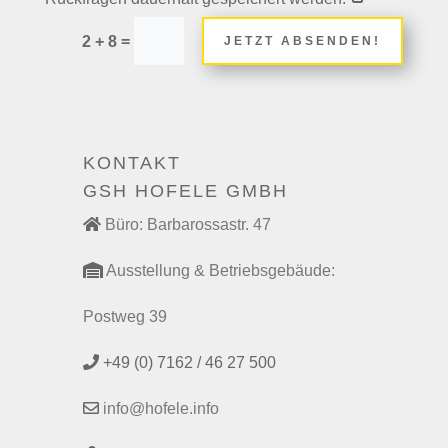
=
2 + 8
JETZT ABSENDEN!
KONTAKT
GSH HOFELE GMBH
Büro: Barbarossastr. 47
Ausstellung & Betriebsgebäude:
Postweg 39
+49 (0) 7162 / 46 27 500
info@hofele.info