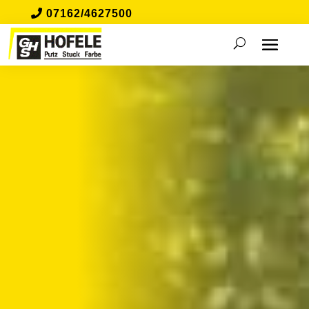
07162/4627500