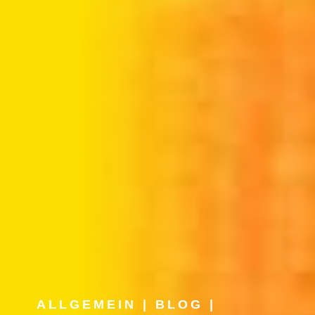
ALLGEMEIN
|
BLOG
|