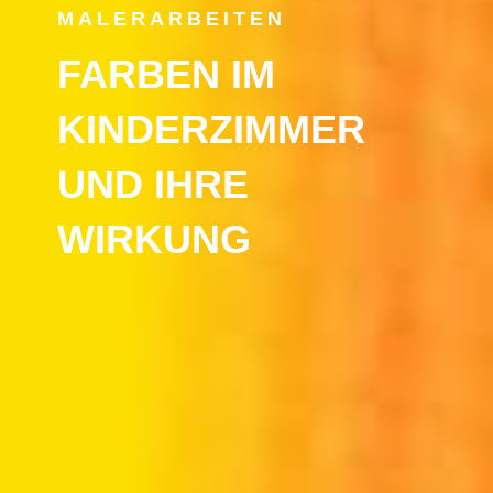
MALERARBEITEN
FARBEN IM
KINDERZIMMER
UND IHRE
WIRKUNG