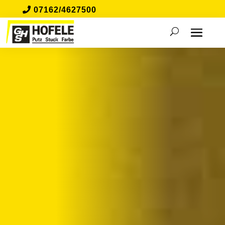
07162/4627500