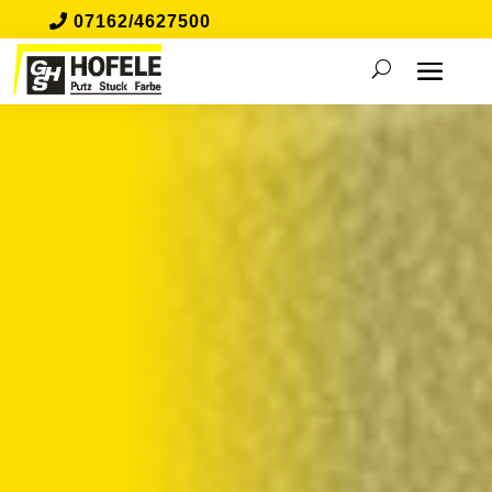
07162/4627500