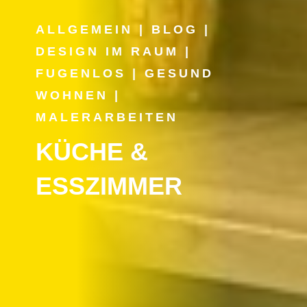
ALLGEMEIN
|
BLOG
|
DESIGN IM RAUM
|
FUGENLOS
|
GESUND
WOHNEN
|
MALERARBEITEN
KÜCHE &
ESSZIMMER