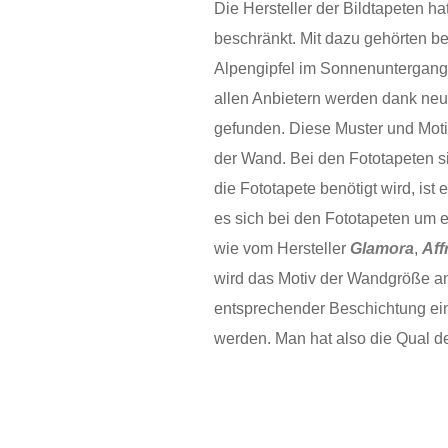
Die Hersteller der Bildtapeten ha
beschränkt. Mit dazu gehörten b
Alpengipfel im Sonnenuntergang 
allen Anbietern werden dank neu
gefunden. Diese Muster und Motiv
der Wand. Bei den Fototapeten si
die Fototapete benötigt wird, ist
es sich bei den Fototapeten um 
wie vom Hersteller
Glamora
,
Aff
wird das Motiv der Wandgröße ang
entsprechender Beschichtung ein
werden. Man hat also die Qual d