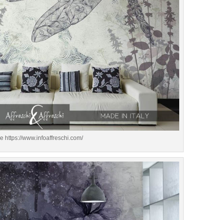
e https://www.infoaffreschi.com/