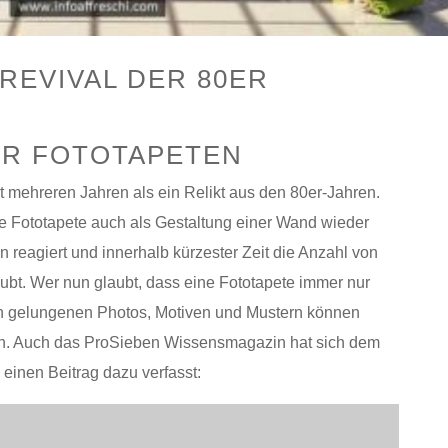
REVIVAL DER 80ER
ER FOTOTAPETEN
t mehreren Jahren als ein Relikt aus den 80er-Jahren.
 Fototapete auch als Gestaltung einer Wand wieder
n reagiert und innerhalb kürzester Zeit die Anzahl von
ubt. Wer nun glaubt, dass eine Fototapete immer nur
e von gelungenen Photos, Motiven und Mustern können
n. Auch das ProSieben Wissensmagazin hat sich dem
inen Beitrag dazu verfasst: