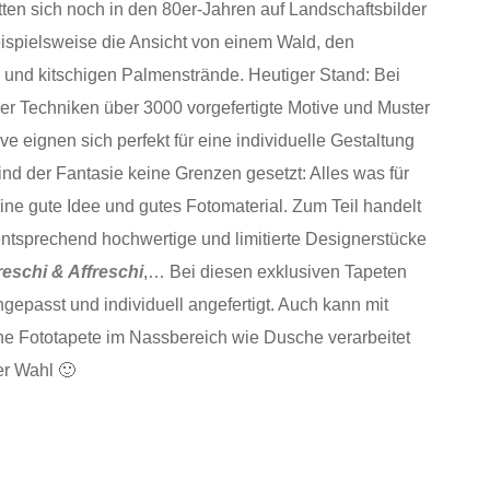
tten sich noch in den 80er-Jahren auf Landschaftsbilder
eispielsweise die Ansicht von einem Wald, den
und kitschigen Palmenstrände. Heutiger Stand: Bei
er Techniken über 3000 vorgefertigte Motive und Muster
e eignen sich perfekt für eine individuelle Gestaltung
nd der Fantasie keine Grenzen gesetzt: Alles was für
 eine gute Idee und gutes Fotomaterial. Zum Teil handelt
entsprechend hochwertige und limitierte Designerstücke
reschi & Affreschi
,… Bei diesen exklusiven Tapeten
epasst und individuell angefertigt. Auch kann mit
e Fototapete im Nassbereich wie Dusche verarbeitet
er Wahl 🙂