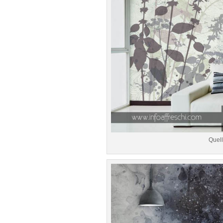
Quell