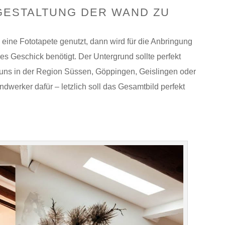
 GESTALTUNG DER WAND ZU
 eine Fototapete genutzt, dann wird für die Anbringung
es Geschick benötigt. Der Untergrund sollte perfekt
e uns in der Region Süssen, Göppingen, Geislingen oder
dwerker dafür – letzlich soll das Gesamtbild perfekt