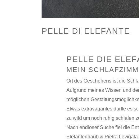
PELLE DI ELEFANTE
PELLE DIE ELE
MEIN SCHLAFZIM
Ort des Geschehens ist die Sch
Aufgrund meines Wissen und der u
möglichen Gestaltungsmöglichkei
Etwas extravagantes durfte es s
zu wild um noch ruhig schlafen 
Nach endloser Suche fiel die Ent
Elefantenhaut) & Pietra Levigata