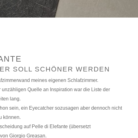
FANTE
MER SOLL SCHÖNER WERDEN
lafzimmerwand meines eigenen Schlafzimmer.
nzähligen Quelle an Inspiration war die Liste der
ten lang.
chon sein, ein Eyecatcher sozusagen aber dennoch nicht
zu können.
scheidung auf Pelle di Elefante (übersetzt
 von Giorgio Greasan.