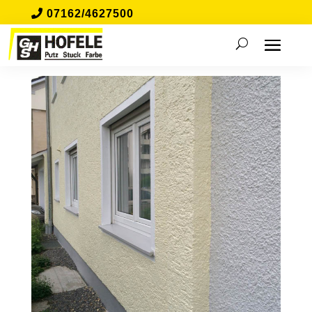
07162/4627500