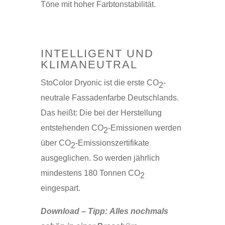
Töne mit hoher Farbtonstabilität.
INTELLIGENT UND
KLIMANEUTRAL
StoColor Dryonic ist die erste CO
-
2
neutrale Fassadenfarbe Deutschlands.
Das heißt: Die bei der Herstellung
entstehenden CO
-Emissionen werden
2
über CO
-Emissionszertifikate
2
ausgeglichen. So werden jährlich
mindestens 180 Tonnen CO
2
eingespart.
Download – Tipp: Alles nochmals