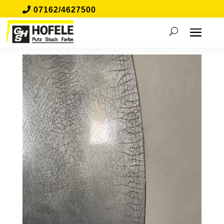
07162/4627500