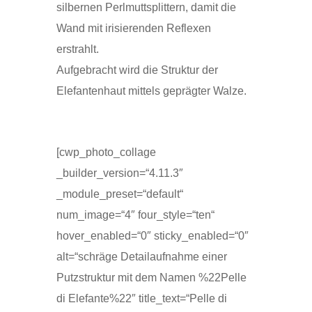
silbernen Perlmuttsplittern, damit die
Wand mit irisierenden Reflexen
erstrahlt.
Aufgebracht wird die Struktur der
Elefantenhaut mittels geprägter Walze.
[cwp_photo_collage
_builder_version=“4.11.3″
_module_preset=“default“
num_image=“4″ four_style=“ten“
hover_enabled=“0″ sticky_enabled=“0″
alt=“schräge Detailaufnahme einer
Putzstruktur mit dem Namen %22Pelle
di Elefante%22″ title_text=“Pelle di