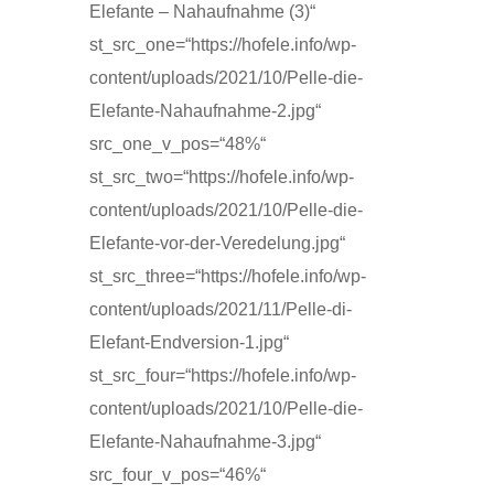
Elefante – Nahaufnahme (3)“
st_src_one=“https://hofele.info/wp-
content/uploads/2021/10/Pelle-die-
Elefante-Nahaufnahme-2.jpg“
src_one_v_pos=“48%“
st_src_two=“https://hofele.info/wp-
content/uploads/2021/10/Pelle-die-
Elefante-vor-der-Veredelung.jpg“
st_src_three=“https://hofele.info/wp-
content/uploads/2021/11/Pelle-di-
Elefant-Endversion-1.jpg“
st_src_four=“https://hofele.info/wp-
content/uploads/2021/10/Pelle-die-
Elefante-Nahaufnahme-3.jpg“
src_four_v_pos=“46%“