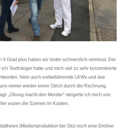
9 Grad plus haben wir leider schmerzlich vermisst. Der
l ich Texthänger hatte und mich viel zu sehr konzentrierte
 antworten. Nein auch vorbeifahrende LKWs und das
 uns immer wieder einen Strich durch die Rechnung.
gt: „Übung macht den Meister“ steigerte ich mich von
ller waren die Szenen im Kasten.
 Matthews (Medienproduktion bei Sto) noch eine Drohne