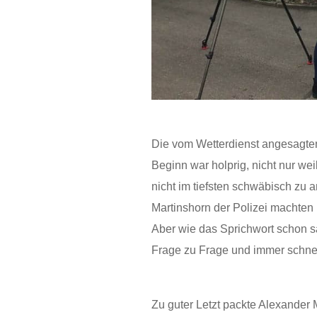
Die vom Wetterdienst angesagten 
Beginn war holprig, nicht nur wei
nicht im tiefsten schwäbisch zu
Martinshorn der Polizei machten
Aber wie das Sprichwort schon sa
Frage zu Frage und immer schne
Zu guter Letzt packte Alexander