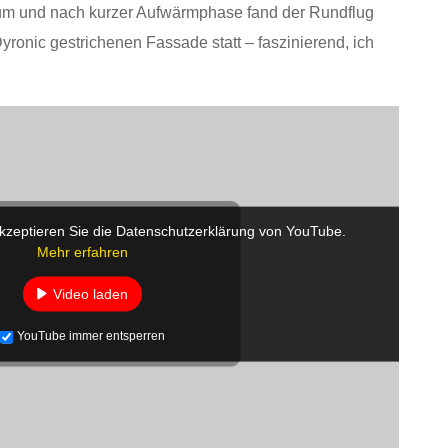
um und nach kurzer Aufwärmphase fand der Rundflug
yronic gestrichenen Fassade statt – faszinierend, ich
kzeptieren Sie die Datenschutzerklärung von YouTube.
Mehr erfahren
Video laden
YouTube immer entsperren