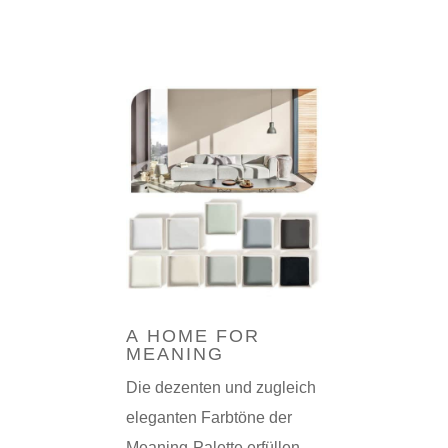
A HOME FOR
MEANING
Die dezenten und zugleich
eleganten Farbtöne der
Meaning-Palette erfüllen