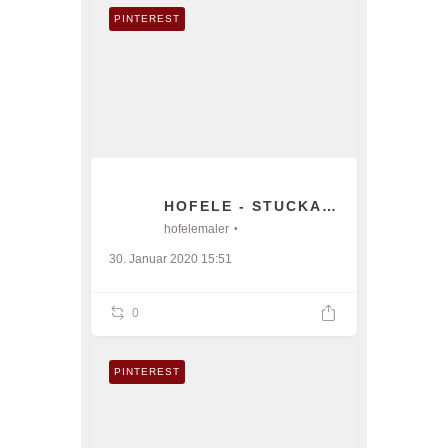
PINTEREST
HOFELE - STUCKATEUR UND MA
hofelemaler
30. Januar 2020 15:51
0
PINTEREST