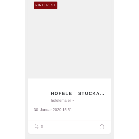
PINTEREST
HOFELE - STUCKATEUR UND MA
hofelemaler
30. Januar 2020 15:51
0