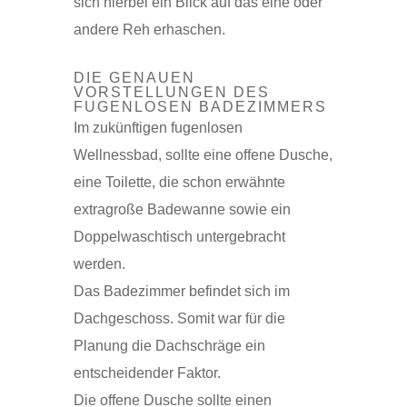
sich hierbei ein Blick auf das eine oder
andere Reh erhaschen.
DIE GENAUEN
VORSTELLUNGEN DES
FUGENLOSEN BADEZIMMERS
Im zukünftigen fugenlosen
Wellnessbad, sollte eine offene Dusche,
eine Toilette, die schon erwähnte
extragroße Badewanne sowie ein
Doppelwaschtisch untergebracht
werden.
Das Badezimmer befindet sich im
Dachgeschoss. Somit war für die
Planung die Dachschräge ein
entscheidender Faktor.
Die offene Dusche sollte einen