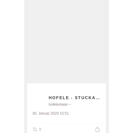
HOFELE - STUCKATEUR UND MA
hofelemaler
30. Januar 2020 15:51
0