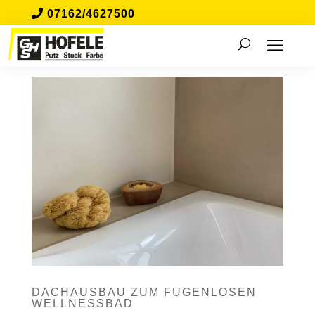
07162/4627500
DACHAUSBAU ZUM FUGENLOSEN
WELLNESSBAD