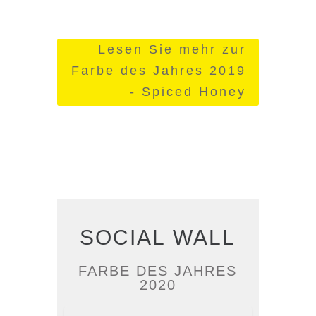
Lesen Sie mehr zur
Farbe des Jahres 2019
- Spiced Honey
SOCIAL WALL
FARBE DES JAHRES
2020