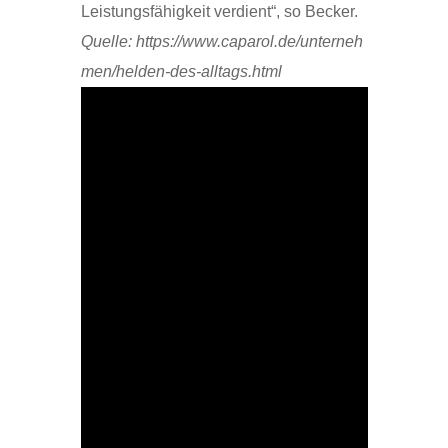
Leistungsfähigkeit verdient“, so Becker.
Quelle: https://www.caparol.de/unterneh
men/helden-des-alltags.html