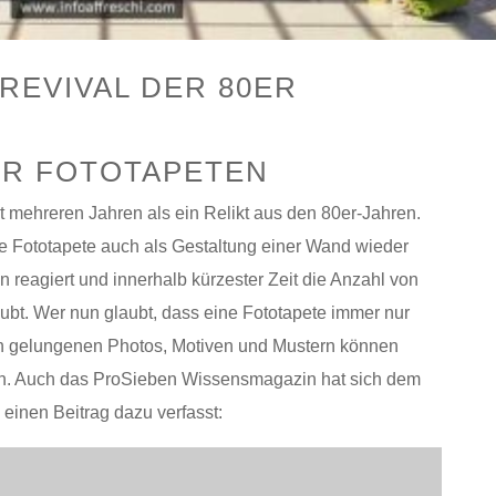
REVIVAL DER 80ER
ER FOTOTAPETEN
t mehreren Jahren als ein Relikt aus den 80er-Jahren.
 Fototapete auch als Gestaltung einer Wand wieder
n reagiert und innerhalb kürzester Zeit die Anzahl von
ubt. Wer nun glaubt, dass eine Fototapete immer nur
e von gelungenen Photos, Motiven und Mustern können
n. Auch das ProSieben Wissensmagazin hat sich dem
inen Beitrag dazu verfasst: