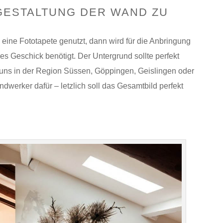
 GESTALTUNG DER WAND ZU
 eine Fototapete genutzt, dann wird für die Anbringung
es Geschick benötigt. Der Untergrund sollte perfekt
e uns in der Region Süssen, Göppingen, Geislingen oder
dwerker dafür – letzlich soll das Gesamtbild perfekt