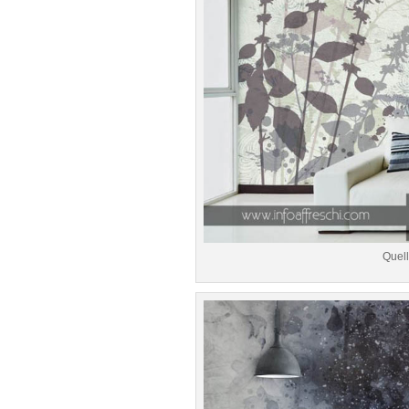
Quell