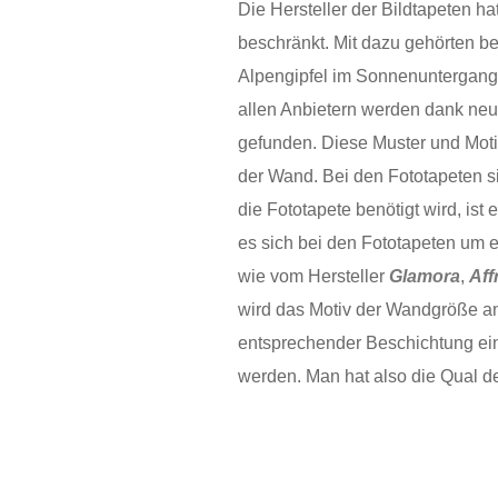
Die Hersteller der Bildtapeten ha
beschränkt. Mit dazu gehörten b
Alpengipfel im Sonnenuntergang 
allen Anbietern werden dank neu
gefunden. Diese Muster und Motiv
der Wand. Bei den Fototapeten si
die Fototapete benötigt wird, ist
es sich bei den Fototapeten um 
wie vom Hersteller
Glamora
,
Aff
wird das Motiv der Wandgröße ang
entsprechender Beschichtung ein
werden. Man hat also die Qual d