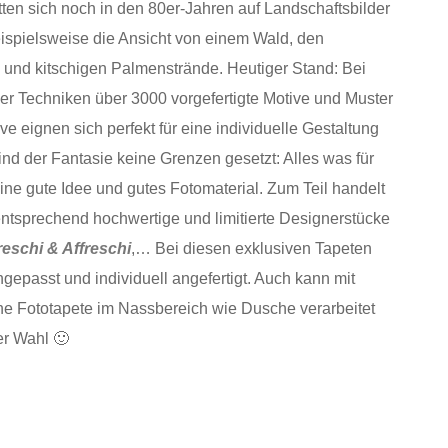
tten sich noch in den 80er-Jahren auf Landschaftsbilder
eispielsweise die Ansicht von einem Wald, den
und kitschigen Palmenstrände. Heutiger Stand: Bei
er Techniken über 3000 vorgefertigte Motive und Muster
e eignen sich perfekt für eine individuelle Gestaltung
nd der Fantasie keine Grenzen gesetzt: Alles was für
 eine gute Idee und gutes Fotomaterial. Zum Teil handelt
entsprechend hochwertige und limitierte Designerstücke
reschi & Affreschi
,… Bei diesen exklusiven Tapeten
epasst und individuell angefertigt. Auch kann mit
e Fototapete im Nassbereich wie Dusche verarbeitet
er Wahl 🙂