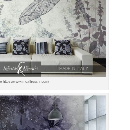
e https://www.infoaffreschi.com/