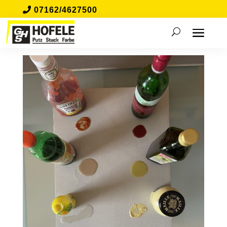
07162/4627500