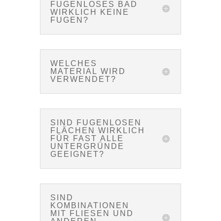
FUGENLOSES BAD
WIRKLICH KEINE
FUGEN?
WELCHES
MATERIAL WIRD
VERWENDET?
SIND FUGENLOSEN
FLÄCHEN WIRKLICH
FÜR FAST ALLE
UNTERGRÜNDE
GEEIGNET?
SIND
KOMBINATIONEN
MIT FLIESEN UND