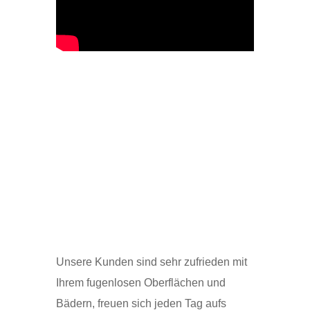
mehr Impressionen
Weitere Informationen zu
"Fugenlos"
Unsere Kunden sind sehr zufrieden mit
Ihrem fugenlosen Oberflächen und
Bädern, freuen sich jeden Tag aufs