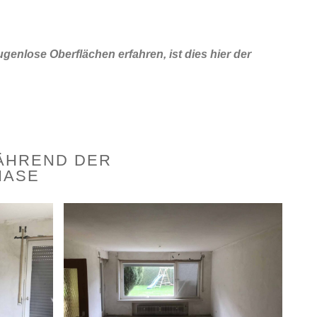
enlose Oberflächen erfahren, ist dies hier der
ÄHREND DER
HASE