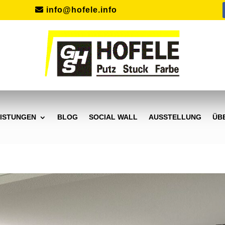
info@hofele.info
ISTUNGEN
BLOG
SOCIAL WALL
AUSSTELLUNG
ÜB