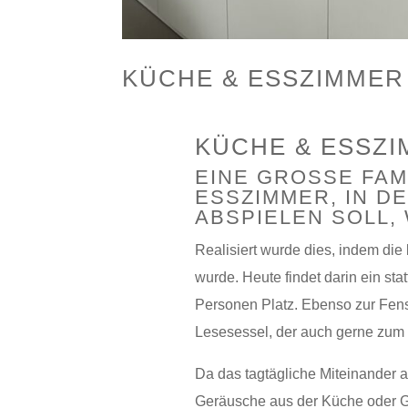
KÜCHE & ESSZIMMER
KÜCHE & ESSZ
EINE GROSSE FAMI
SSZIMMER, IN DER
BSPIELEN SOLL, 
Realisiert wurde dies, indem d
wurde. Heute findet darin ein sta
Personen Platz. Ebenso zur Fenst
Lesesessel, der auch gerne zum P
Da das tagtägliche Miteinander 
Geräusche aus der Küche oder 