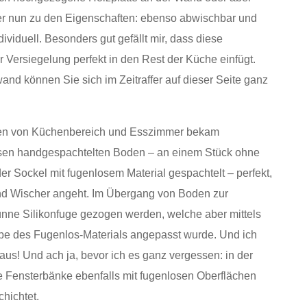
hier nun zu den Eigenschaften: ebenso abwischbar und
dividuell. Besonders gut gefällt mir, dass diese
 Versiegelung perfekt in den Rest der Küche einfügt.
nd können Sie sich im Zeitraffer auf dieser Seite ganz
en von Küchenbereich und Esszimmer bekam
losen handgespachtelten Boden – an einem Stück ohne
r Sockel mit fugenlosem Material gespachtelt – perfekt,
nd Wischer angeht. Im Übergang von Boden zur
nne Silikonfuge gezogen werden, welche aber mittels
arbe des Fugenlos-Materials angepasst wurde. Und ich
aus! Und ach ja, bevor ich es ganz vergessen: in der
 Fensterbänke ebenfalls mit fugenlosen Oberflächen
hichtet.