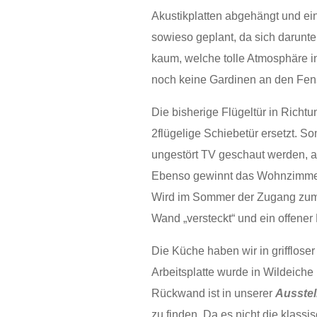
Akustikplatten abgehängt und ei
sowieso geplant, da sich darunte
kaum, welche tolle Atmosphäre in
noch keine Gardinen an den Fens
Die bisherige Flügeltür in Rich
2flügelige Schiebetür ersetzt. 
ungestört TV geschaut werden, a
Ebenso gewinnt das Wohnzimmer
Wird im Sommer der Zugang zum G
Wand „versteckt“ und ein offene
Die Küche haben wir in grifflose
Arbeitsplatte wurde in Wildeiche
Rückwand ist in unserer
Ausstel
zu finden. Da es nicht die klas