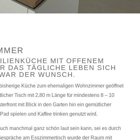
IMMER
LIENKÜCHE MIT OFFENEM E
 DAS TÄGLICHE LEBEN SICH A
WAR DER WUNSCH.
ie bisherige Küche zum ehemaligen Wohnzimmer geöffnet
ttlicher Tisch mit 2,80 m Länge für mindestens 8 – 10
erfront mit Blick in den Garten hin ein gemütlicher
ad spielen und Kaffee trinken genutzt wird.
auch manchmal ganz schön laut sein kann, sei es durch
Gespräche am Esszimmertisch wurde der Raum mit