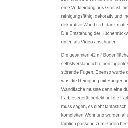
eine Verkleidung aus Glas ist, 
reinigungsfähig, dekorativ und in
dekorative Wand sich dank matter
Die Entstehung der Küchenrückwa
unten als Video anschauen.
Die gesamten 42 m² Bodenfläch
selbstverständlich einen fugen
störende Fugen. Ebenso wurde de
was die Reinigung mit Sauger u
Wandfläche musste dann eine dü
Farblesegerät perfekt auf die F
muss sagen, es sieht fantastisch 
kompletten Wohnung wurden alle
farblich passend zum Boden besc