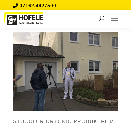
07162/4627500
STOCOLOR DRYONIC PRODUKTFILM