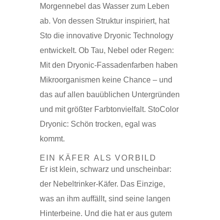
Morgennebel das Wasser zum Leben
ab. Von dessen Struktur inspiriert, hat
Sto die innovative Dryonic Technology
entwickelt. Ob Tau, Nebel oder Regen:
Mit den Dryonic-Fassadenfarben haben
Mikroorganismen keine Chance – und
das auf allen bauüblichen Untergründen
und mit größter Farbtonvielfalt. StoColor
Dryonic: Schön trocken, egal was
kommt.
EIN KÄFER ALS VORBILD
Er ist klein, schwarz und unscheinbar:
der Nebeltrinker-Käfer. Das Einzige,
was an ihm auffällt, sind seine langen
Hinterbeine. Und die hat er aus gutem