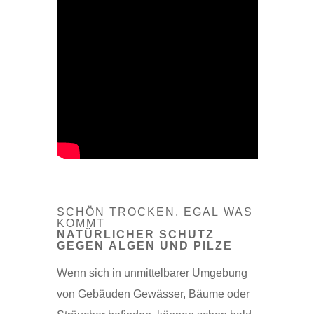
SCHÖN TROCKEN, EGAL WAS
KOMMT
NATÜRLICHER SCHUTZ
GEGEN ALGEN UND PILZE
Wenn sich in unmittelbarer Umgebung
von Gebäuden Gewässer, Bäume oder