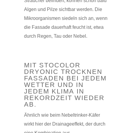
Sträucher befinden, können schon bald
Algen und Pilze sichtbar werden. Die
Mikroorganismen siedeln sich an, wenn
die Fassade dauerhaft feucht ist, etwa
durch Regen, Tau oder Nebel.
MIT STOCOLOR
DRYONIC TROCKNEN
FASSADEN BEI JEDEM
WETTER UND IN
JEDEM KLIMA IN
REKORDZEIT WIEDER
AB.
Ähnlich wie beim Nebeltrinker-Käfer
wirkt hier der Drainageeffekt, der durch
eine Kombination aus