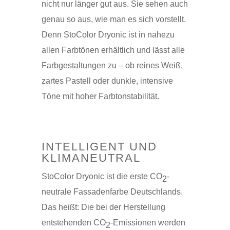
nicht nur länger gut aus. Sie sehen auch
genau so aus, wie man es sich vorstellt.
Denn StoColor Dryonic ist in nahezu
allen Farbtönen erhältlich und lässt alle
Farbgestaltungen zu – ob reines Weiß,
zartes Pastell oder dunkle, intensive
Töne mit hoher Farbtonstabilität.
INTELLIGENT UND
KLIMANEUTRAL
StoColor Dryonic ist die erste CO
-
2
neutrale Fassadenfarbe Deutschlands.
Das heißt: Die bei der Herstellung
entstehenden CO
-Emissionen werden
2