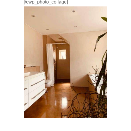
[/cwp_photo_collage]