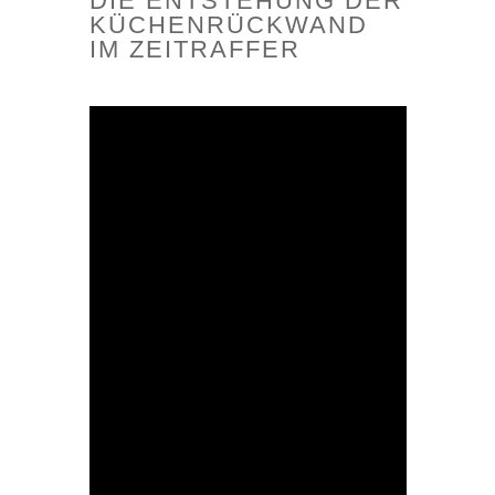
DIE ENTSTEHUNG DER
KÜCHENRÜCKWAND
IM ZEITRAFFER