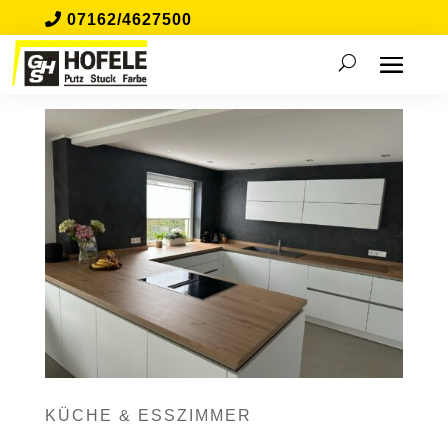
07162/4627500
KÜCHE & ESSZIMMER