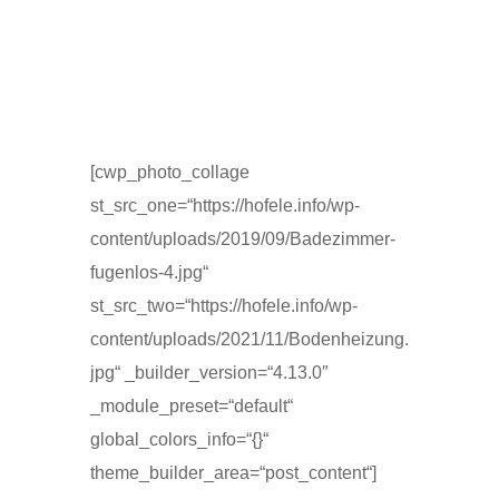
[cwp_photo_collage
st_src_one=“https://hofele.info/wp-
content/uploads/2019/09/Badezimmer-
fugenlos-4.jpg“
st_src_two=“https://hofele.info/wp-
content/uploads/2021/11/Bodenheizung.
jpg“ _builder_version=“4.13.0″
_module_preset=“default“
global_colors_info=“{}“
theme_builder_area=“post_content“]